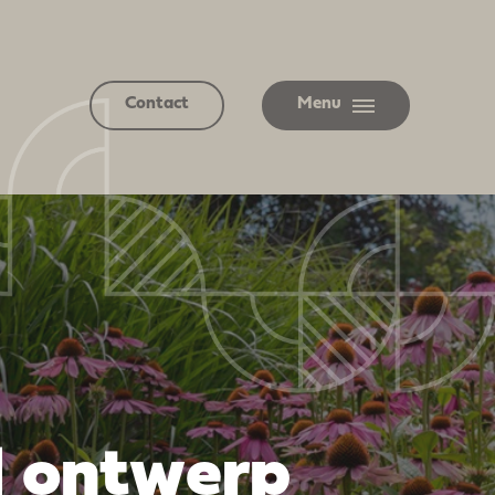
Contact
Menu
d ontwerp