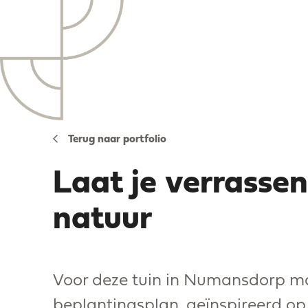
Terug naar portfolio
Laat je verrasse
natuur
Voor deze tuin in Numansdorp ma
beplantingsplan, geïnspireerd o