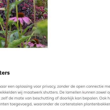
ters
naar een oplossing voor privacy, zonder de open connectie m
twikkelden wij maatwerk shutters. De lamellen kunnen zowel o
t zelf de mate van beschutting of doorkijk kan bepalen. Ook
ementen toegevoegd, waaronder de cortenstalen plantenbakken