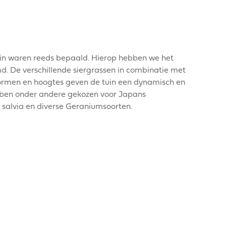
uin waren reeds bepaald. Hierop hebben we het
. De verschillende siergrassen in combinatie met
vormen en hoogtes geven de tuin een dynamisch en
bben onder andere gekozen voor Japans
 salvia en diverse Geraniumsoorten.