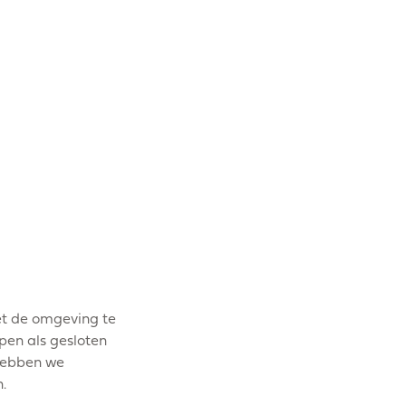
et de omgeving te
pen als gesloten
 hebben we
.