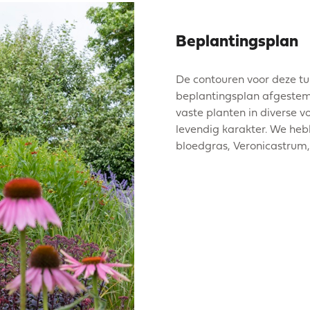
Beplantingsplan
De contouren voor deze t
beplantingsplan afgestemd
vaste planten in diverse 
levendig karakter. We he
bloedgras, Veronicastrum,