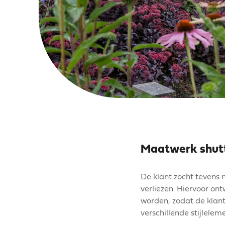
Maatwerk shut
De klant zocht tevens 
verliezen. Hiervoor on
worden, zodat de klan
verschillende stijlel