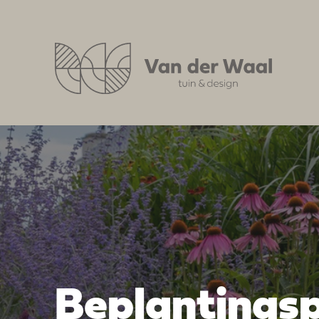
Beplantingsp