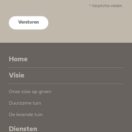
* Verplichte velden.
Home
Visie
Onze visie op groen
Duurzame tuin
De levende tuin
Diensten