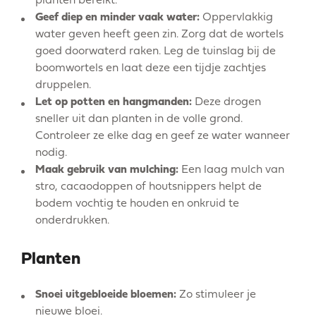
planten bereikt.
Geef diep en minder vaak water:
Oppervlakkig
water geven heeft geen zin. Zorg dat de wortels
goed doorwaterd raken. Leg de tuinslag bij de
boomwortels en laat deze een tijdje zachtjes
druppelen.
Let op potten en hangmanden:
Deze drogen
sneller uit dan planten in de volle grond.
Controleer ze elke dag en geef ze water wanneer
nodig.
Maak gebruik van mulching:
Een laag mulch van
stro, cacaodoppen of houtsnippers helpt de
bodem vochtig te houden en onkruid te
onderdrukken.
Planten
Snoei uitgebloeide bloemen:
Zo stimuleer je
nieuwe bloei.