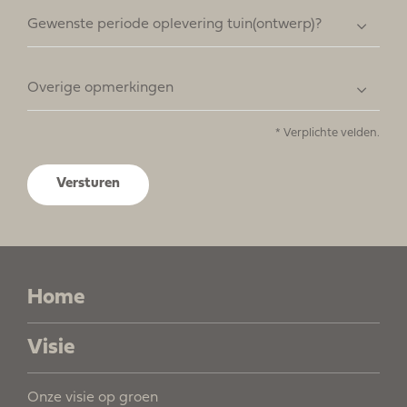
Gewenste periode oplevering tuin(ontwerp)?
Overige opmerkingen
* Verplichte velden.
Home
Visie
Onze visie op groen