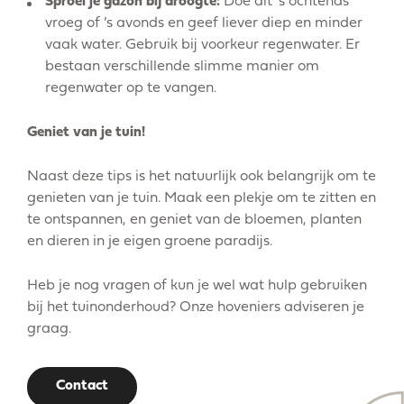
Sproei je gazon bij droogte:
Doe dit ’s ochtends
vroeg of ’s avonds en geef liever diep en minder
vaak water. Gebruik bij voorkeur regenwater. Er
bestaan verschillende slimme manier om
regenwater op te vangen.
Geniet van je tuin!
Naast deze tips is het natuurlijk ook belangrijk om te
genieten van je tuin. Maak een plekje om te zitten en
te ontspannen, en geniet van de bloemen, planten
en dieren in je eigen groene paradijs.
Heb je nog vragen of kun je wel wat hulp gebruiken
bij het tuinonderhoud? Onze hoveniers adviseren je
graag.
Contact